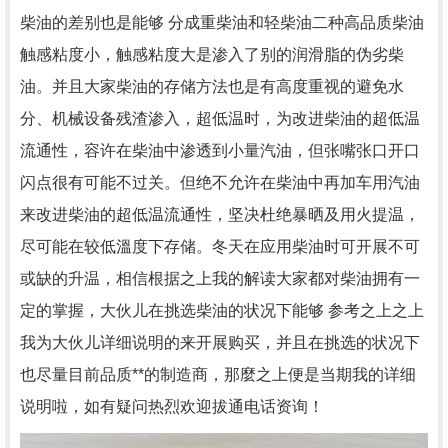
柴油的差别也是能够 分成重柴油和轻柴油二种高品质柴油
触感粘度小，触感粘度大是渗入了别的润滑脂的伪劣柴
油。并且大家柴油的存储方法也是有高度重视的避免水
分、机械设备残渣渗入，超低温时，为改进柴油的超低温
流通性，容许在柴油中渗透到小量汽油，但张嘴张口开口
闪点很有可能不过关。但绝不允许在柴油中再加车用汽油
来改进柴油的超低温流通性，坚决杜绝暴晒及用火提温，
尽可能在较低溫度下存储。冬天在应用柴油时可开展不可
或缺的升温，相信根据之上我的解读大家都对柴油拥有一
定的掌握，大伙儿在挑选柴油的状况下能够 参考之上之上
我为大伙儿详细说明的来开展购买，并且在挑选的状况下
也尽量目前品质**的制造商，那麼之上便是当期我的详细
说明啦，如有疑问热烈欢迎拔通电话资询！