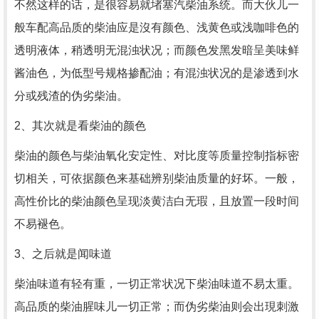
不然这样的话，是很容易就堵塞汽柴油系统。而大伙儿一
般车配高品质的柴油应是沒有颜色、浅黄色或浅咖啡色的
透明液体，稍透明无混浊状况；而颜色发黑发暗呈美味鲜
酱油色，为低型号规格掺配油；有混浊状况的是渗透到水
分或残渣的伪劣柴油。
2、其次就是看柴油的颜色
柴油的颜色与柴油氧化安定性、对比度等质量控制指标密
切相关，可依据颜色来基础辨别柴油质量的好坏。一般，
高性价比的柴油颜色呈现淡黄洁白无瑕，且放置一段时间
不易褪色。
3、之后就是闻味道
柴油味道有轻有重，一切正常状况下柴油味道不易太重。
高品质的柴油腥味儿一切正常；而伪劣柴油则会出現刺激