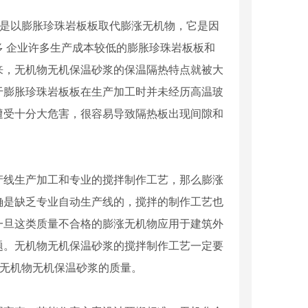
要是以膨胀珍珠岩板板取代膨涨无机物，它是因
 企业许多生产成本较低的膨胀珍珠岩板板和
来，无机物无机保温砂浆的保温隔热特点就被大
于膨胀珍珠岩板板在生产加工时并未经历高温玻
遭受十分大危害，很容易导致隔热板出现间隙和
线生产加工和专业的搅拌制作工艺，那么膨涨
确是缺乏专业自动生产线的，搅拌的制作工艺也
一旦这类质量不合格的膨涨无机物应用于建筑外
题。无机物无机保温砂浆的搅拌制作工艺一定要
效** 无机物无机保温砂浆的质量。