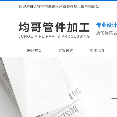
欢迎您进入宜宾市翠屏区均哥管件加工服务部网站！
专业设计
质优价实·
网站首页
共板风管
空调风管