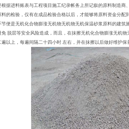
要根据进料账表与工程项目施工纪录帐务上所记叙的原料制造商
原料的检验，仅有在成品检验合格以后，才能够将原料资金分配
环节便是无机化合物膨涨无机物无机物无机保温砂浆原料的建筑
避免 脱层等安全风险造成，而且，在抹擦无机化合物膨涨无机物
二遍以上，每遍间隔二十四小时 左右，并在抹擦以后做好维护保