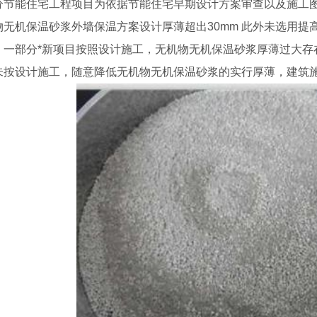
节能住宅工程项目为依据节能住宅早期设计方案审查以及施工图
物无机保温砂浆外墙保温方案设计厚薄超出30mm 此外未选用
，一部分*新项目按照设计施工，无机物无机保温砂浆厚薄过大存
未按设计施工，随意降低无机物无机保温砂浆的实行厚薄，建筑施工