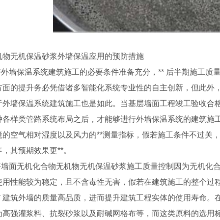
机物无机保温砂浆外墙保温应用的预防措施
好外墙保温系统建筑施工的必要条件准备充分，** 后半期施工质
方面的提升务必凭借诸多智能化系统专业性的自主创新，但此外
于外墙保温系统建筑施工也是如此。当基层墙面工程竣工验收合
种各样类管路系统布局之后，才能够进行外墙保温系统的建筑施
境的空气相对湿度以及风力的**测量指标，假若施工条件不过关，
，其预期效果更**。
好墙面无机化合物无机物无机保温砂浆施工质量控制因为无机化
使用性能较为稳定，且不含毒性无害，假若在建筑施工的整个过
** 建筑外墙的质量高品质，进而提升建筑工程实体的使用寿命
为高强灌浆料、抗裂砂浆以及耐碱网格布等，而这类原料的选用