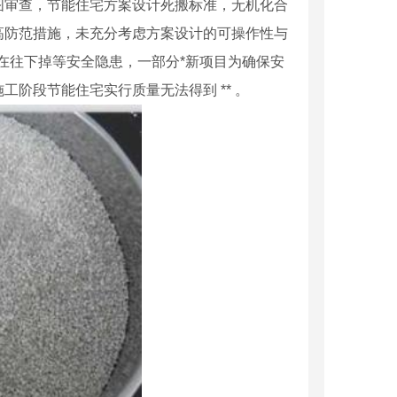
审查，节能住宅方案设计死搬标准，无机化合
提高防范措施，未充分考虑方案设计的可操作性与
在往下掉等安全隐患，一部分*新项目为确保安
阶段节能住宅实行质量无法得到 ** 。