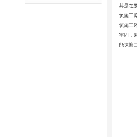
其是在
筑施工
筑施工
牢固，
能抹擦