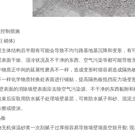
隙控制措施
层( 砌体)
程主体结构后半期有可能会导致不均匀路基地基沉降和变形，有
层表面干燥、湿冷状况及不干净的东西、空气污染等都可能导致
学物质正中间的延展性磨具不一样，造成变形时很容易造成隔热
不一样化学物质转换处表面进行铺贴，提高隔热板抵挡应力场变
墙壁表面的消除墙壁表面应去除空气污染源、不干净的东西黏附和松
结束后应取用防水腻子处理墙壁基层，可将防水腻子和砂、混泥
抹擦或喷涂。
热板
无机保温砂浆一次刮腻子过厚很容易导致墙壁墙面空鼓开裂; 