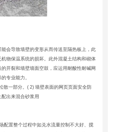
可能会导致墙壁的变形从而传送至隔热板上，此
无机物保温系统的损坏。此外混凝土结构和砌体
板的开裂和墙壁墙面空鼓，应运用耐酸性耐碱网
形的专业能力。
散一部分。( 2) 墙壁表面的网页页面安全防
土配出来混合砂浆用
现场配置整个过程中如兑水流量控制不大好、搅