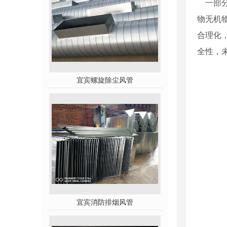
一部分
物无机
合理化
全性，
宜宾螺旋除尘风管
宜宾消防排烟风管