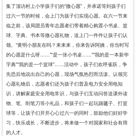
集了顶访村上小学孩子们的“微心愿”，并承诺等到孩子们
过六一节的时候，会上门为孩子们实现心愿。在六一节来
临之前，该局团员青年志愿者们带着精心购置小书桌、篮
球、字典、书本等微心愿礼物，送上门一件件让孩子们认
领。“黄明小朋友在吗？来来来，你来告诉阿姨，你当时写
的心愿是什么呀……”“是一张小书桌……”“我的是一本新华
字典”“我的是一个篮球”……活动中，孩子们欢呼雀跃，争
先恐后地说出自己的心愿，现场气氛热烈而活泼。认领完
心愿礼物后，志愿者们还为孩子们普及电力安全用电知
识，讲解家庭安全用电常识，与孩子们互动问答送课外读
物、笔、削笔刀等小礼品，和孩子们一起玩踢毽子、打篮
球等，让孩子们开开心心过六一的同时，鼓励他们好好学
习，快乐成长，不断进步，将来做一个对国家和社会有用
的人才。