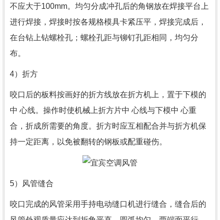
不应大于100mm。均匀分成冲孔后的角钢放在焊接平台上
进行焊接，焊接时按各规格模具卡紧压平，焊接完成后，
在台钻上钻螺栓孔；螺栓孔距与铆钉孔距相同，均匀分
布。
4）折方
咬口后的板料按画好的折方线放在折方机上，置于下模的
中 心线。操作时使机械上折方片中 心线与下模中 心重
合，折成所需要的角度。折方时应互相配合并与折方机保
持一定距离，以免被翻转的钢板或配重碰伤。
5）风管缝合
咬口完成的风管采用手持电动缝口机进行缝合，缝合后的
风管外观质量应达到折角平直，圆弧均匀，两端面平行，