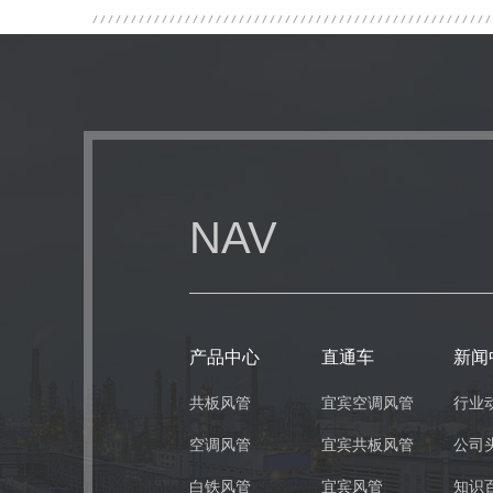
NAV
产品中心
直通车
新闻
共板风管
宜宾空调风管
行业
空调风管
宜宾共板风管
公司
白铁风管
宜宾风管
知识