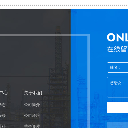
在线留
中心
关于我们
动态
公司简介
头条
公司环境
百科
荣誉资质