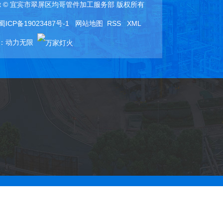
ight © 宜宾市翠屏区均哥管件加工服务部 版权所有
蜀ICP备19023487号-1
网站地图
RSS
XML
：
动力无限