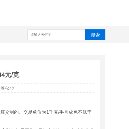
搜索
4元/克
二维码分享
算交制的、交易单位为1千克/手且成色不低于