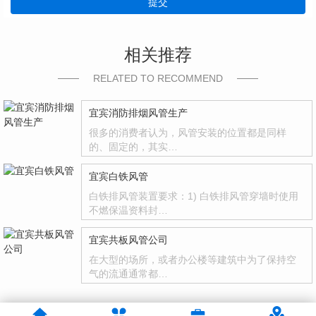
提交
相关推荐
RELATED TO RECOMMEND
宜宾消防排烟风管生产
很多的消费者认为，风管安装的位置都是同样
的、固定的，其实…
宜宾白铁风管
白铁排风管装置要求：1) 白铁排风管穿墙时使用
不燃保温资料封…
宜宾共板风管公司
在大型的场所，或者办公楼等建筑中为了保持空
气的流通通常都…