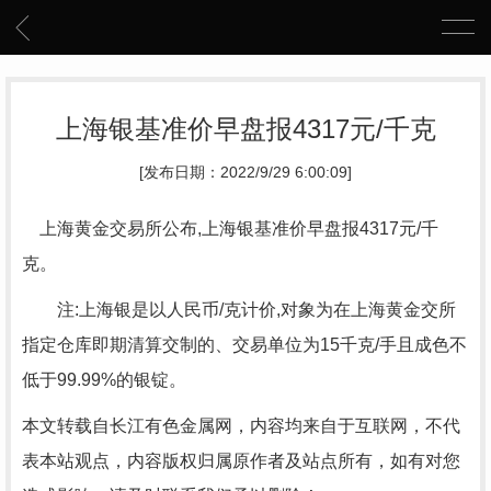
上海银基准价早盘报4317元/千克
[发布日期：2022/9/29 6:00:09]
上海黄金交易所公布,上海银基准价早盘报4317元/千
克。
注:上海银是以人民币/克计价,对象为在上海黄金交所
指定仓库即期清算交制的、交易单位为15千克/手且成色不
低于99.99%的银锭。
本文转载自长江有色金属网，内容均来自于互联网，不代
表本站观点，内容版权归属原作者及站点所有，如有对您