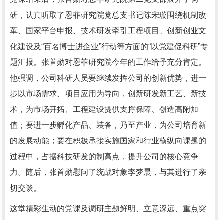
研，认真听取了恩菲研究院党总支书记陈宋璇围绕机制改
革、国家平台申报、技术研发牵引工程项目、创新创业文
化建设及“百名博士进企业”行动等方面的“以党建促科研”专
题汇报。张首勋对恩菲研究院今年的工作给予充分肯定。
他强调，公司科研人员要继续发挥公司的创新优势，进一
步以市场需求、项目应用为导向，创新研发新工艺、新技
术，为市场开拓、工程建设提供支撑保障、创造高附加
值；要进一步孵化产品、装备，乃至产业，为公司培育新
的发展动能；要在积极承接实施国家和行业横纵向课题的
过程中，占据科技研发的制高点，提升公司的核心竞争
力。随后，张首勋慰问了统战对象李梦晨，与其进行了亲
切交谈。
这堂精彩生动的党课及调研主题鲜明、立意深远、重点突