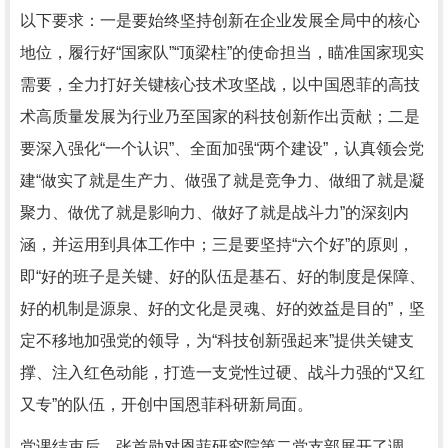
以下要求：一是要始终坚持创新在企业发展全局中的核心
地位，履行好“国家队”“顶梁柱”的使命担当，瞄准国家现实
需要，全力打好关键核心技术攻坚战，以中国恩菲的高技
术高质量发展为行业乃至国家的科技创新作出贡献；二是
要深入强化“一个认识”、全面加强“两个建设”，认真领会党
建“做实了就是生产力、做强了就是竞争力、做细了就是凝
聚力、做优了就是影响力、做好了就是战斗力”的深刻内
涵，并运用到具体工作中；三是要坚持“六个好”的原则，
即“好的班子是关键、好的队伍是基石、好的制度是保障、
好的机制是源泉、好的文化是灵魂、好的效益是目的”，坚
定不移地加强党的领导，为“科技创新强起来”提供关键支
撑、注入红色动能，打造一支党性过硬、战斗力强的“又红
又专”的队伍，开创中国恩菲科研新局面。
党课结束后，张首勋对恩菲研究院第二党支部展开了调